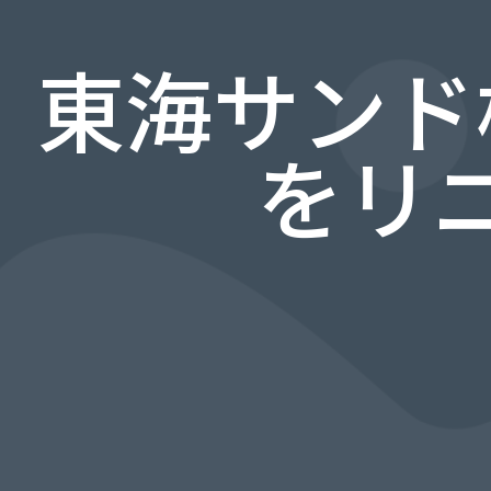
東海サンド
をリ